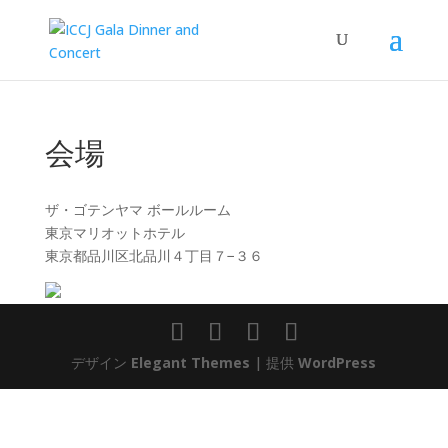
会場
ザ・ゴテンヤマ ボールルーム
東京マリオットホテル
東京都品川区北品川４丁目７−３６
デザイン
Elegant Themes
| 提供
WordPress