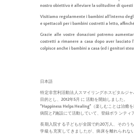
nostro obiettivo è alleviare la solitudine di questi
Visitiamo regolarmente i bambini all’interno degl
e spettacoli per i bambini costretti a letto, affinc
Grazie alle vostre donazioni potremo aumentare 
costretti a rimanere a casa dopo aver lasciato 
colpisce anche i bambini a casa (ed i genitori stes
日本語
特定非営利活動法人スマイリングホスピタルジャ
目的とし、2012年5月 に 活動を開始しました。
”Happiness Helps Healing”（楽
病院と7施設にて活動していて、登録ボラ ンティ
長期入院する子どもが全国で約20万人、そのう
学級も充実してきましたが、病床を離れられない