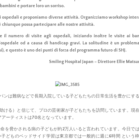
 bambini e portare loro un sorriso.
i ospedali e proponiamo diverse attività. Organizziamo workshop intera
hé chiunque possa partecipare alle nostre attività.
il numero di visite agli ospedali, iniziando inoltre le visite ai ba
l’ospedale od a causa di handicap gravi. La solitudine è un problem
si), e questo è uno dei punti di forza del programma futuro di SHJ.
Smiling Hospital Japan – Direttore Ellie Mats
パンは難病などで長期入院している子どもたちの日常生活を豊かにす
しむことは治癒を助ける）と信じて、プロの芸術家が子どもたちを訪問しています。現在
アアーティストは70名となっています。
ち命を脅かされる病の子どもが約2万人いると言われています。今日で
子どものベッドサイド学習は東京都では一般的に週に6時間 という